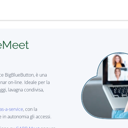
eMeet
ce BigBlueButton, è una
nar on-line. Ideale per la
ggi, lavagna condivisa,
as-a-service
, con la
re in autonomia gli accessi.